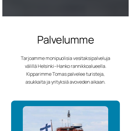
Palvelumme
Tarjoamme monipuolisia vesitaksipalveluja
välillä Helsinki–Hanko rannikkoalueella.
Kipparimme Tomas palvelee turisteja,
asukkaita ja yrityksiä avoveden aikaan.