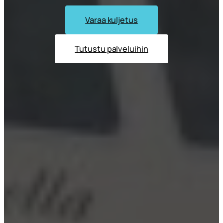
Varaa kuljetus
Tutustu palveluihin