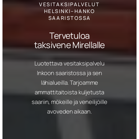
VESITAKSIPALVELUT
HELSINKI–HANKO
SAARISTOSSA
Tervetuloa
taksivene Mirellalle
Luotettava vesitaksipalvelu
Inkoon saaristossa ja sen
lähialueilla. Tarjoamme
ammattitaitoista kuljetusta
saariin, mökeille ja veneilijöille
avoveden aikaan.